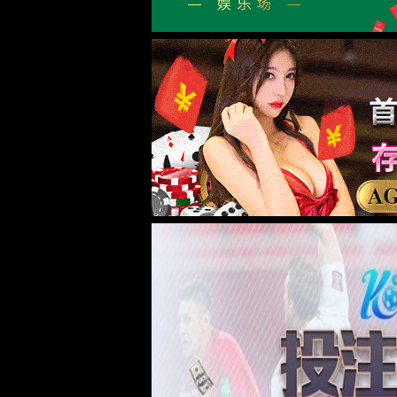
关于印发《加强煤(矿)仓管理七条措施》的通知