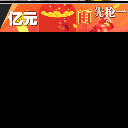
主营业务
走进
物联网安全生产
企业
半导体装备
企业
0号
企业
以北
博士
人才引进
联系方式
投资
人才发展
招聘职位
股票