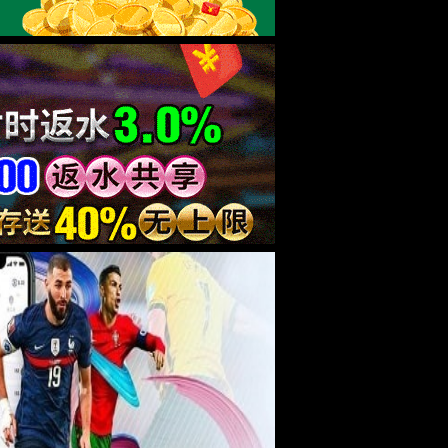
办
采空区的“慢火”，如何提前看见？
2026-06-16 13:32
河南省科技厅副厅长陶曼晞一行莅临
英国上市公司官网365航空港厂区调
2023-06-13 16:20
研
十四五”国家重点研发计划课题“煤矿
重大灾害智能感知与信息融合技术及
2023-05-18 16:51
装备”启动会顺利召开

英国上市公司官网365入选新一批国
公众号
家知识产权优势企业
2023-01-09 13:13

抖音
国务院关于印发《2024—2025年节


能降碳行动方案》的通知
电话
2024-06-13 9:39