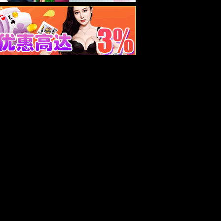

公众号

抖音


电话

顶部