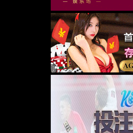
电话 |
0371-6785 3916
热线 |
400-0057-577
邮箱 |
info@gltech.cn
传真 |
邮编 |
450001
网址 |
www.gltech.cn
地址 |
国家郑州高新技术产业开发区长椿