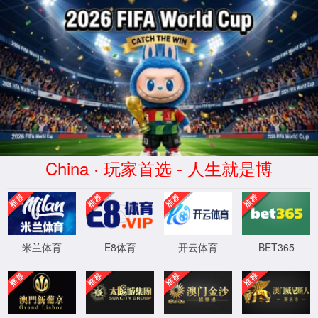
365英国上市(集团有限公司)-官
方网站



新闻中心
当前位置：
首页
/
新闻
/
行业新闻
/
关于征求《矿山安全风险监测预警处置工作管理办法（试行）》意见的函
关于征求《矿山安全风险监测预警处置工作管理办法
（试行）》意见的函
2024-05-30 09:32
各省、自治区、直辖市及新疆生产建设兵团矿山安全监管部
门，国家矿山安全监察局各省级局，有关中央企业：