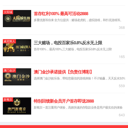
地址：-国家郑州高新技术产业开发区长椿路10号
地址：-郑州市航空港工业六街以西、黄海路以北
电话：
0371-6785 8887
服务热线：
400-0057-577
电子邮箱：
sales@gltech.cn
关注我们

英国上市公司官网365公众号
英国上市公司官网365官方抖音