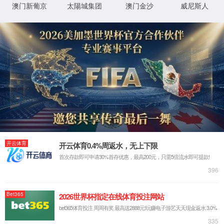
为进一步加强和规范矿山安全风险监测预警处置工作，国家矿
山安全监察局组织起草了《矿山安全风险监测预警处置工作管
理办法（试行）（征求意见稿）》（附件1），在前期征求意
见并修改完善的基础上，现再次征求意见。请各省级矿山安全
监管监察部门认真研究提出意见建议，请国家矿山安全监察局
各省级局组织征求辖区重点煤矿企业意见建议，各省级非煤矿
山安全监管部门组织征求辖区重点非煤矿山企业意见建议，于
2024年6月24日前将修改意见建议（征求意见表见附件2）汇
总反馈至电子邮箱：gjksajjxxb@163.com。
联系人及电话：毛开江，010-64463282。
关于征求《矿山安全风险监测预警处置工作管理办法（试行）》意见的函
国务院关于印发《2024—2025年节能降碳行动方案》的通知