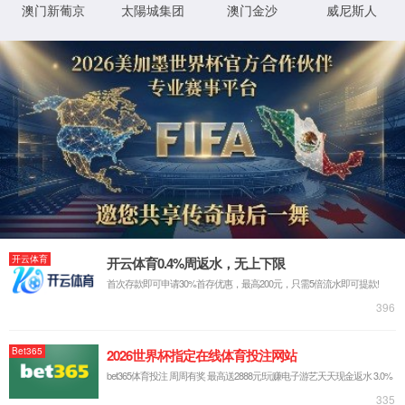
项目顺利投产
    乌兹别克斯坦，是中亚五国中经济实力较强的国家之一，是
    乌兹别克斯坦沙尔贡煤矿现代化改造项目是乌兹别克斯坦国首
    为响应国家“一带一路”政策，英国上市公司官网365股份
    乌兹别克斯坦沙尔贡煤矿现代化改造项目，由中国中铁隧道