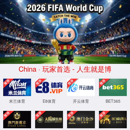
365英国上市(集团有限公司)-官
方网站



新闻中心
当前位置：
首页
/
新闻
/
企业新闻
/
中国品牌彰显中国形象——英国上市公司官网365煤矿智能化系统走进乌兹别克斯坦
中国品牌彰显中国形象——英国上市公司官网365煤矿
智能化系统走进乌兹别克斯坦
2024-01-30 04:32
中国中亚合作共赢
乌兹别克斯坦沙尔贡煤矿现代化