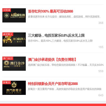
    英国上市公司官网365煤矿安全监控系统采用三维可视化
（沙尔贡煤矿-安全监控系统、视频监控系统）
     精确定位与融合通信系统，主要包括精确定位系统软件及