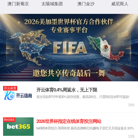
到，下游客户对半导体装备的需求明显走高，提货周期显著变
短，到目前为止，每个月都是如此，公司国产化半导体划片机
处于满产状态，所以公司正在紧锣密鼓地进行二期扩产。
半导体设备需求强劲
在胡延艳看来，半导体设备是最能感受半导体行业冷暖变化
的。“在半导体行业尚未回暖时，半导体设备的稼动率是很低
的。2024年开始，半导体行业整体回暖的声音此起彼伏。当
时，公司虽然跟客户签了订单，但客户只是让公司时刻做好发
货准备，客户实际提货的节奏较慢。从今年第三季度开始，半
导体设备的出货量开始大增。一些客户对设备的需求呈现出比
较着急的状态，预计这一增长态势可以延续到2026年。”胡延
艳告诉中国证券报记者。
“公司半导体封测装备业务的产品主要包括用于半导体封测环节
的精密加工设备、高性能高精度空气主轴等核心零部件、以刀
片为代表的耗材等。目前，公司已经在半导体划磨领域积累了
深厚的竞争优势。经过数年的发展和布局，半导体机械划切设
备已经具有与国际竞争对手对标型号相媲美的稳定性、切割品
质和切割效率，得到了客户的广泛认可，并获得了头部封测企
业和新技术领域客户群的批量重复订单。”胡延艳表示。