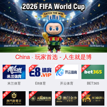
365英国上市(集团有限公司)-官
方网站



新闻中心
当前位置：
首页
/
新闻
/
企业新闻
/
喜报 | 光力瑞弘荣获河南省专利奖三等奖
喜报 | 光力瑞弘荣获河南省专利奖三等奖
2026-06-23 04:39
近日，河南省人民政府发布《关于授予河南省省长质量（专
利）奖的决定》（豫政〔2026〕9号），
英国上市公司官网
365子公司——
光力瑞弘电子科技有限公司
申报的专利“
一种划