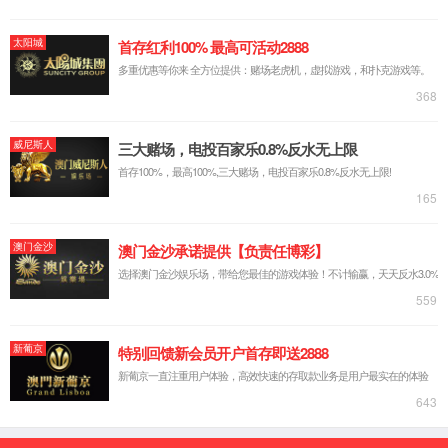
关于光力瑞弘
光力瑞弘电子科技有限公司成立于2017年，是英国上市公司官
网365（SZ.300480）的全资子公司，位于河南省郑州市航空
港区。专注于半导体后道封测装备业务，产品涵盖半导体划
切、研磨、抛光等设备，以及超高精密核心零部件和刀片耗