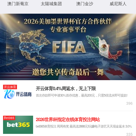
片机切割的方法，切割装置、划片机及介质
”（
专利号：
ZL202210576274.X
）荣获
河南省专利奖三等奖。
河南省专利奖由河南省人民政府设立，每两年评审一次。本次
评审共授予44项专利河南省专利奖，其中特等奖2项、一等奖4
项、二等奖17项、三等奖21项。奖项评选范围涵盖对促进本省
经济和社会发展具有突出贡献的、已获国家知识产权局授权的
国内发明专利、实用新型专利和外观设计专利。
此次获奖专利“一种划片机切割的方法，切割装置、划片机及
介质”，是光力瑞弘在半导体精密加工设备领域核心技术实力
的体现。划片机是半导体封装工艺中的关键设备，该专利技术
致力于提升切割精度与效率，为行业技术进步提供了有力支
撑。